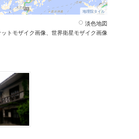
地理院タイル
淡色地図
サットモザイク画像、世界衛星モザイク画像