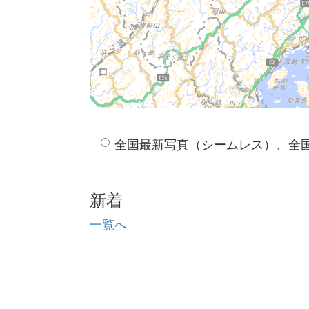
全国最新写真（シームレス）、全
新着
一覧へ