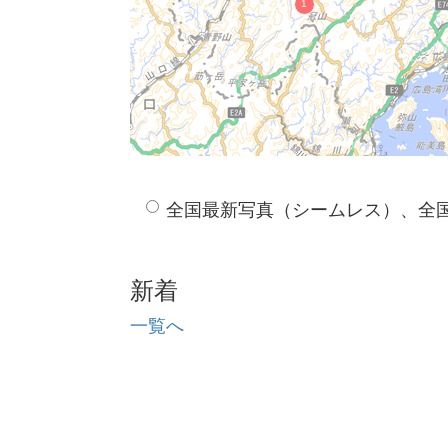
全国最新写真（シームレス）、全
新着
一覧へ