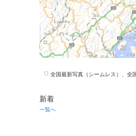
全国最新写真（シームレス）、全
新着
一覧へ