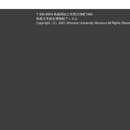
〒690-8504 島根県松江市西川津町1060
島根大学総合博物館アシカル
Copyright（C）2021 Shimane University Museum All Rights Rese