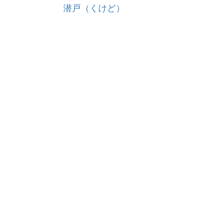
潜戸（くけど）