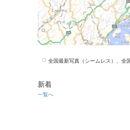
全国最新写真（シームレス）、全
新着
一覧へ