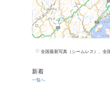
全国最新写真（シームレス）、全
新着
一覧へ