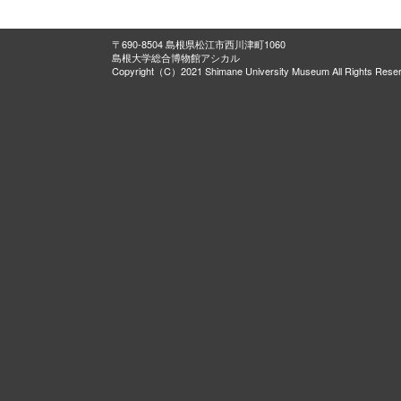
〒690-8504 島根県松江市西川津町1060
島根大学総合博物館アシカル
Copyright（C）2021 Shimane University Museum All Rights Rese