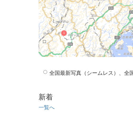
全国最新写真（シームレス）、全
新着
一覧へ