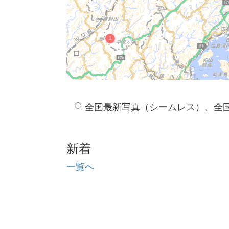
全国最新写真（シームレス）、全
新着
一覧へ