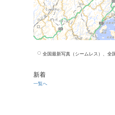
全国最新写真（シームレス）、全
新着
一覧へ