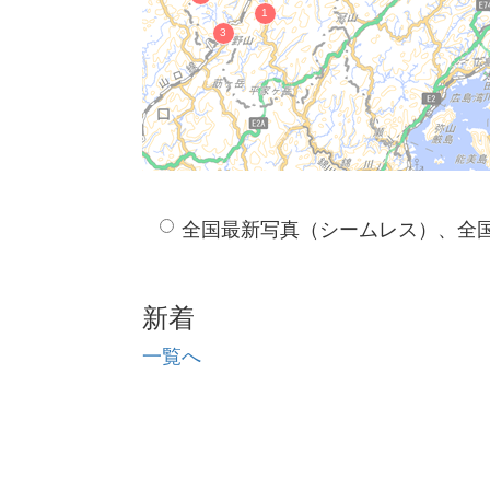
全国最新写真（シームレス）、全
新着
一覧へ