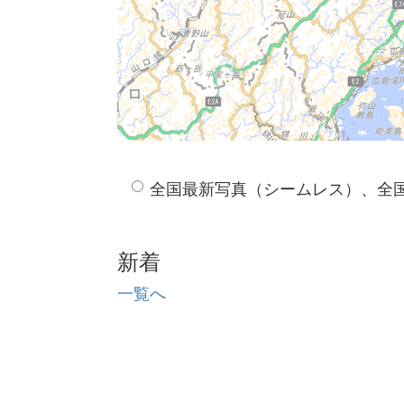
全国最新写真（シームレス）、全
新着
一覧へ