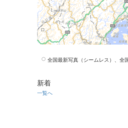
全国最新写真（シームレス）、全
新着
一覧へ