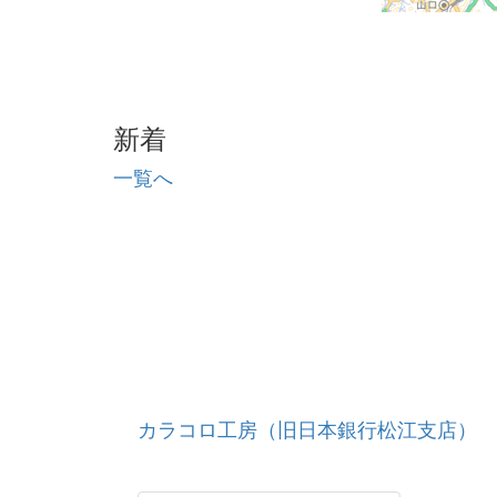
新着
一覧へ
カラコロ工房（旧日本銀行松江支店）