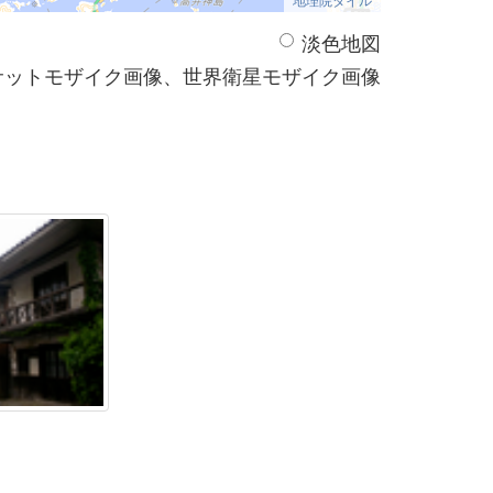
淡色地図
サットモザイク画像、世界衛星モザイク画像