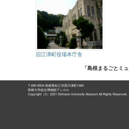
旧江津町役場本庁舎
「島根まるごとミュ
〒690-8504 島根県松江市西川津町1060
島根大学総合博物館アシカル
Copyright（C）2021 Shimane University Museum All Rights Reserved.