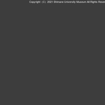
Copyright（C）2021 Shimane University Museum All Rights Rese