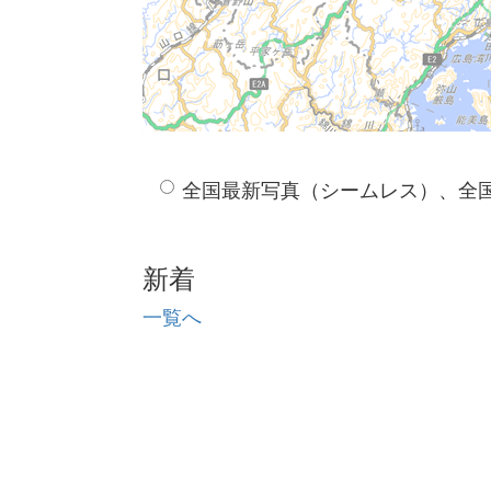
全国最新写真（シームレス）、全
新着
一覧へ