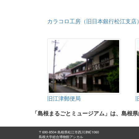
カラコロ工房（旧日本銀行松江支店
旧江津郵便局
「島根まるごとミュージアム」は、島根県
〒690-8504 島根県松江市西川津町1060
島根大学総合博物館アシカル