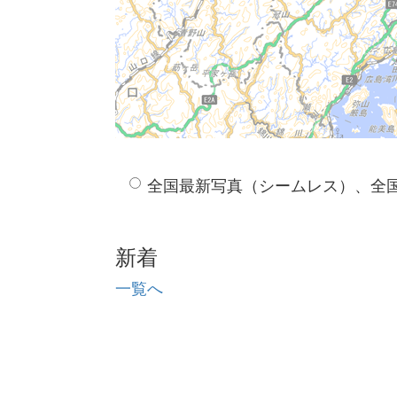
全国最新写真（シームレス）、全
新着
一覧へ