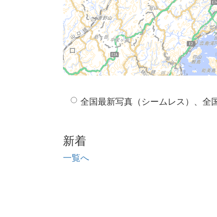
全国最新写真（シームレス）、全
新着
一覧へ