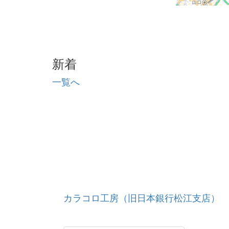
新着
一覧へ
カラコロ工房（旧日本銀行松江支店）