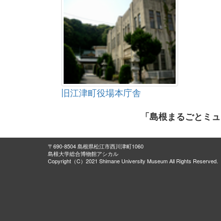
旧江津町役場本庁舎
「島根まるごとミュ
〒690-8504 島根県松江市西川津町1060
島根大学総合博物館アシカル
Copyright（C）2021 Shimane University Museum All Rights Reserved.