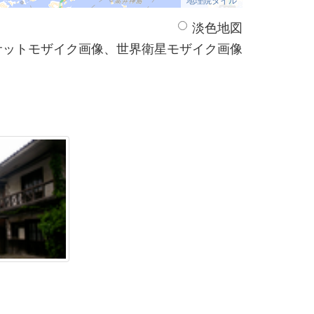
淡色地図
サットモザイク画像、世界衛星モザイク画像