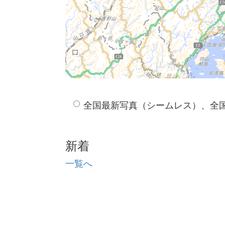
全国最新写真（シームレス）、全
新着
一覧へ