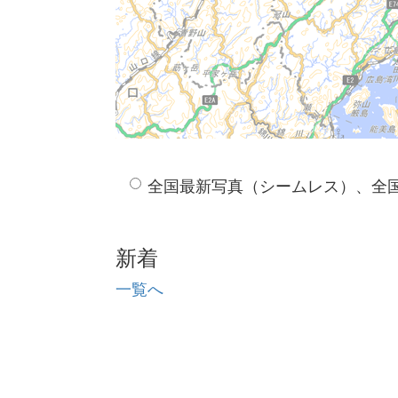
全国最新写真（シームレス）、全
新着
一覧へ