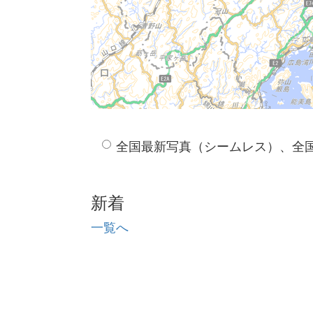
全国最新写真（シームレス）、全
新着
一覧へ