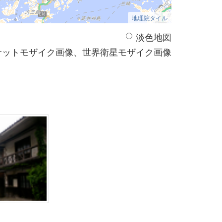
地理院タイル
淡色地図
サットモザイク画像、世界衛星モザイク画像