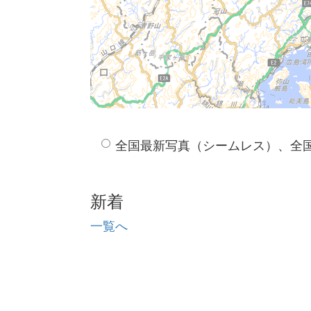
全国最新写真（シームレス）、全
新着
一覧へ