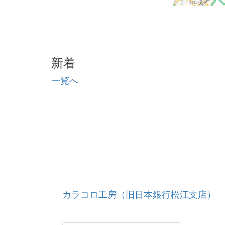
新着
一覧へ
カラコロ工房（旧日本銀行松江支店）