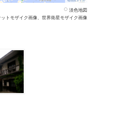
淡色地図
サットモザイク画像、世界衛星モザイク画像