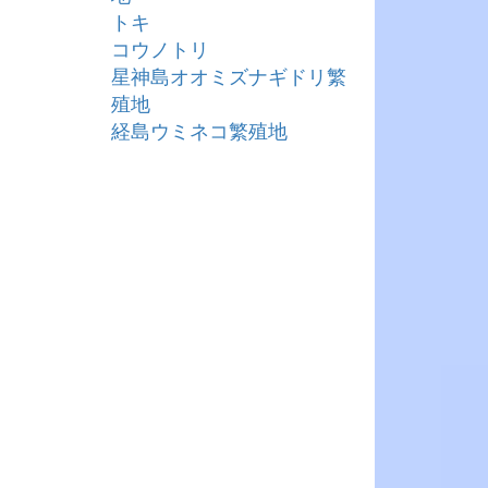
トキ
コウノトリ
星神島オオミズナギドリ繁
殖地
経島ウミネコ繁殖地