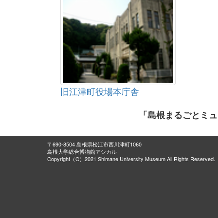
旧江津町役場本庁舎
「島根まるごとミュ
〒690-8504 島根県松江市西川津町1060
島根大学総合博物館アシカル
Copyright（C）2021 Shimane University Museum All Rights Reserved.