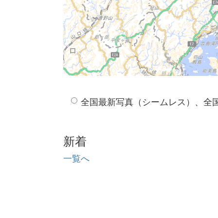
全国最新写真（シームレス）、全
新着
一覧へ