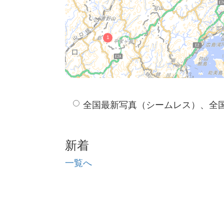
全国最新写真（シームレス）、全
新着
一覧へ