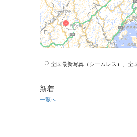
全国最新写真（シームレス）、全
新着
一覧へ