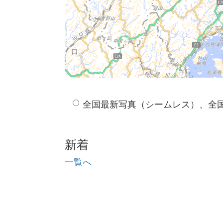
全国最新写真（シームレス）、全
新着
一覧へ