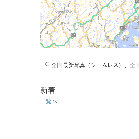
全国最新写真（シームレス）、全
新着
一覧へ