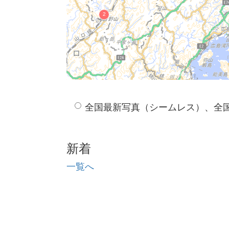
全国最新写真（シームレス）、全
新着
一覧へ