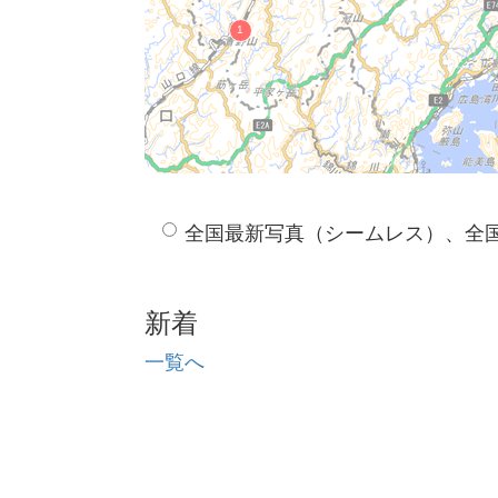
全国最新写真（シームレス）、全
新着
一覧へ