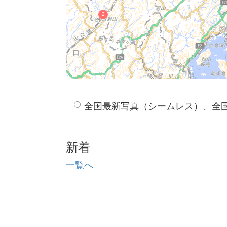
全国最新写真（シームレス）、全
新着
一覧へ