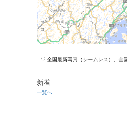
全国最新写真（シームレス）、全
新着
一覧へ