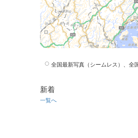
全国最新写真（シームレス）、全
新着
一覧へ