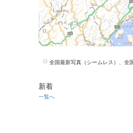
全国最新写真（シームレス）、全
新着
一覧へ