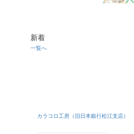
新着
一覧へ
カラコロ工房（旧日本銀行松江支店）