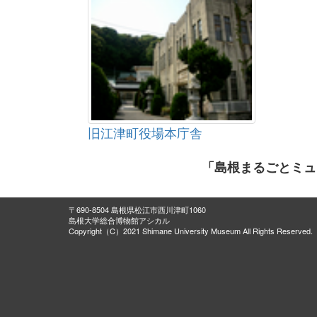
旧江津町役場本庁舎
「島根まるごとミュ
〒690-8504 島根県松江市西川津町1060
島根大学総合博物館アシカル
Copyright（C）2021 Shimane University Museum All Rights Reserved.