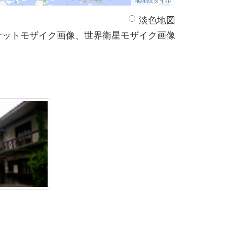
淡色地図
サットモザイク画像、世界衛星モザイク画像