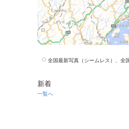
全国最新写真（シームレス）、全
新着
一覧へ