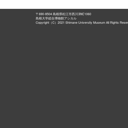
〒690-8504 島根県松江市西川津町1060
島根大学総合博物館アシカル
Copyright（C）2021 Shimane University Museum All Rights Rese