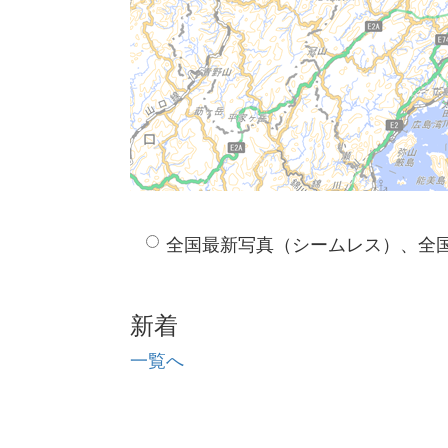
全国最新写真（シームレス）、全
新着
一覧へ