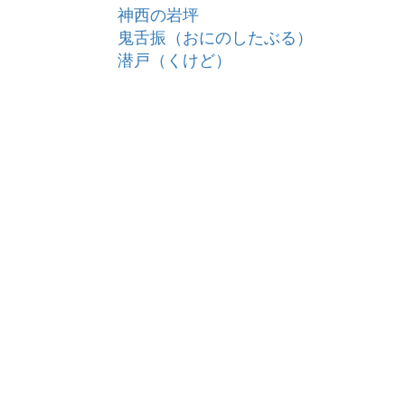
神西の岩坪
鬼舌振（おにのしたぶる）
潜戸（くけど）