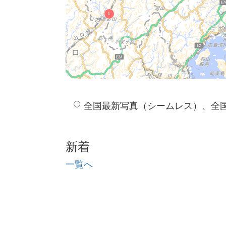
全国最新写真（シームレス）、全
新着
一覧へ