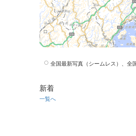
全国最新写真（シームレス）、全
新着
一覧へ