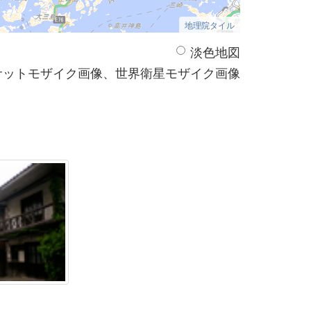
地理院タイル
淡色地図
サットモザイク画像、世界衛星モザイク画像