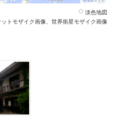
淡色地図
サットモザイク画像、世界衛星モザイク画像