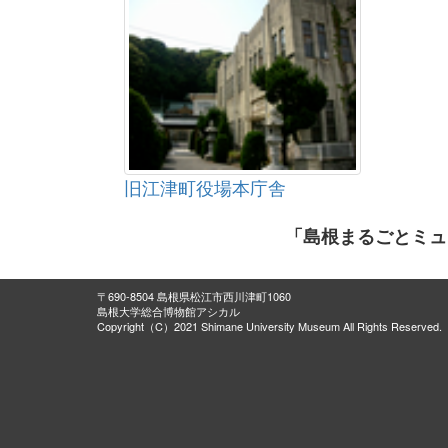
旧江津町役場本庁舎
「島根まるごとミュ
〒690-8504 島根県松江市西川津町1060
島根大学総合博物館アシカル
Copyright（C）2021 Shimane University Museum All Rights Reserved.