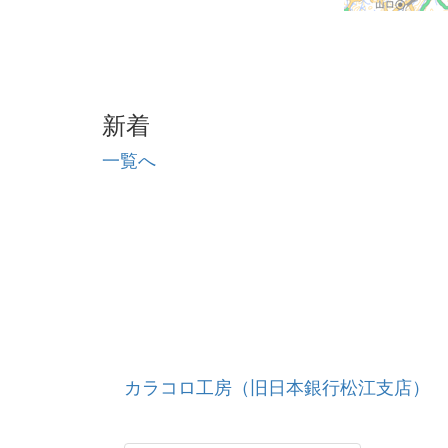
新着
一覧へ
カラコロ工房（旧日本銀行松江支店）