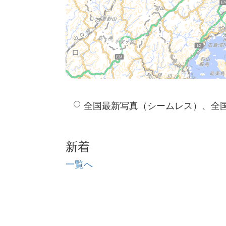
全国最新写真（シームレス）、全
新着
一覧へ