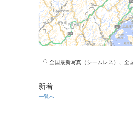
全国最新写真（シームレス）、全
新着
一覧へ