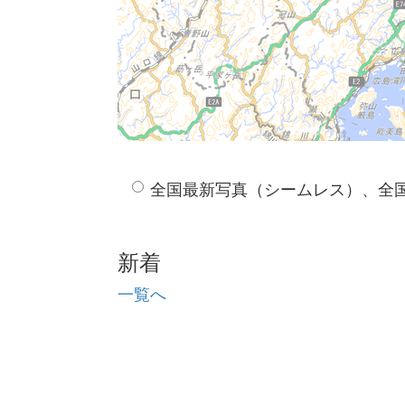
全国最新写真（シームレス）、全
新着
一覧へ