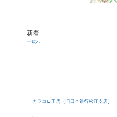
新着
一覧へ
カラコロ工房（旧日本銀行松江支店）