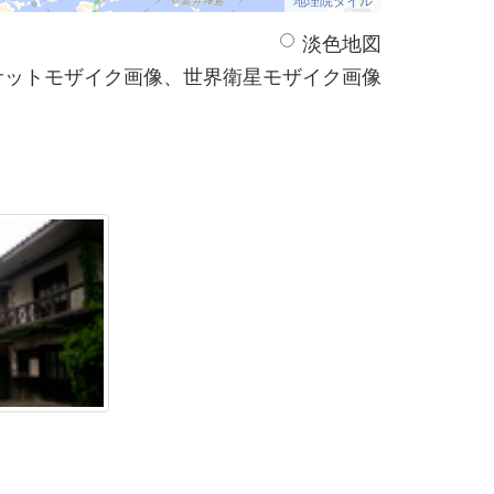
淡色地図
サットモザイク画像、世界衛星モザイク画像