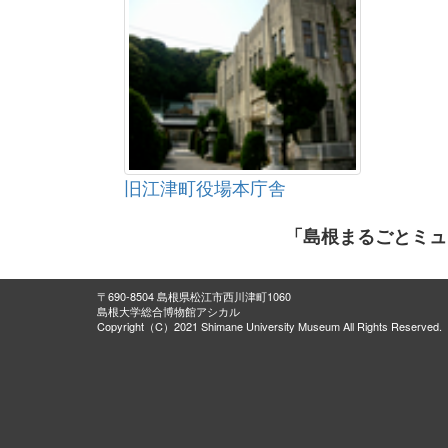
旧江津町役場本庁舎
「島根まるごとミュ
〒690-8504 島根県松江市西川津町1060
島根大学総合博物館アシカル
Copyright（C）2021 Shimane University Museum All Rights Reserved.