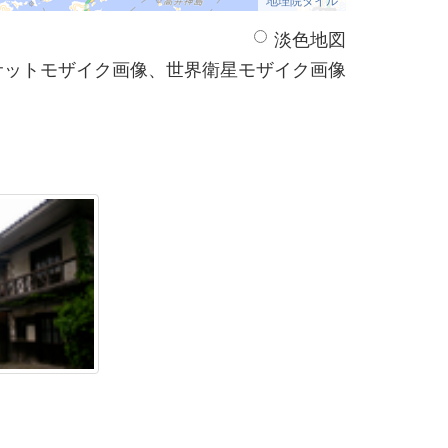
淡色地図
サットモザイク画像、世界衛星モザイク画像