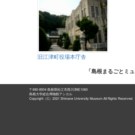
旧江津町役場本庁舎
「島根まるごとミュ
〒690-8504 島根県松江市西川津町1060
島根大学総合博物館アシカル
Copyright（C）2021 Shimane University Museum All Rights Reserved.