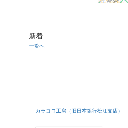
新着
一覧へ
カラコロ工房（旧日本銀行松江支店）