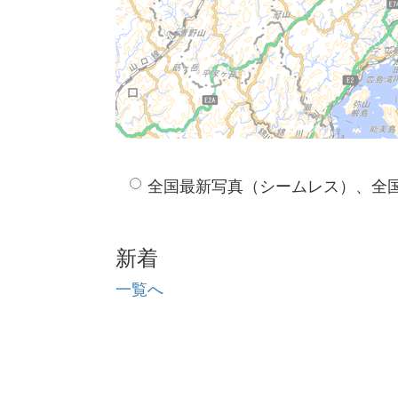
全国最新写真（シームレス）、全
新着
一覧へ