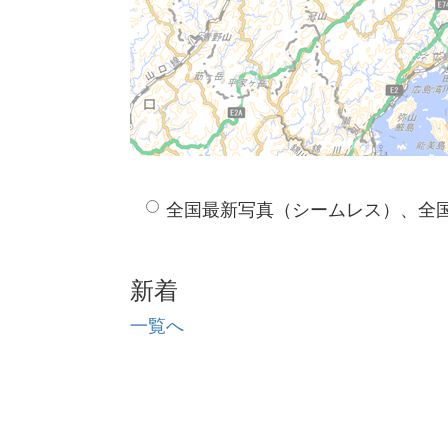
全国最新写真（シームレス）、全
新着
一覧へ