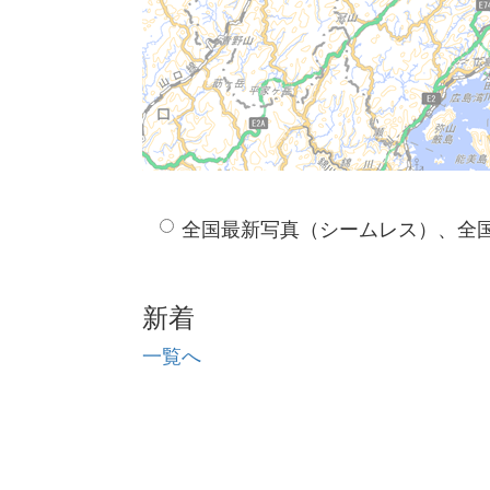
全国最新写真（シームレス）、全
新着
一覧へ