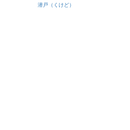
潜戸（くけど）