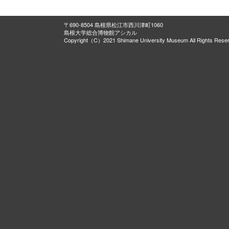
〒690-8504 島根県松江市西川津町1060
島根大学総合博物館アシカル
Copyright（C）2021 Shimane University Museum All Rights Rese