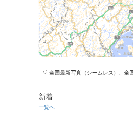
全国最新写真（シームレス）、全
新着
一覧へ